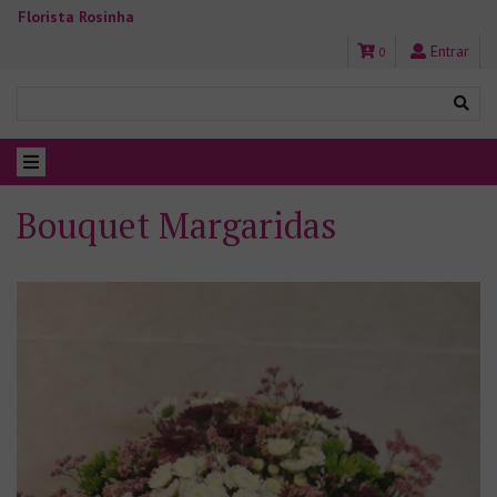
Florista Rosinha
Entrar
0
Bouquet Margaridas