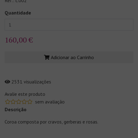
Ref.: c.002
Quantidade
160,00 €
Adicionar ao Carrinho
2531 visualizações
Avalie este produto
sem avaliação
Descrição
Coroa composta por cravos, gerberas e rosas.