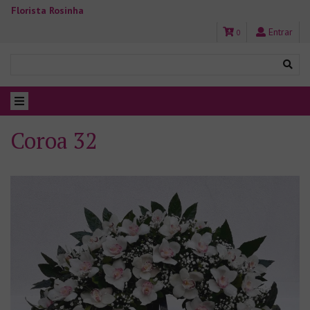
Florista Rosinha
Entrar
0
Coroa 32