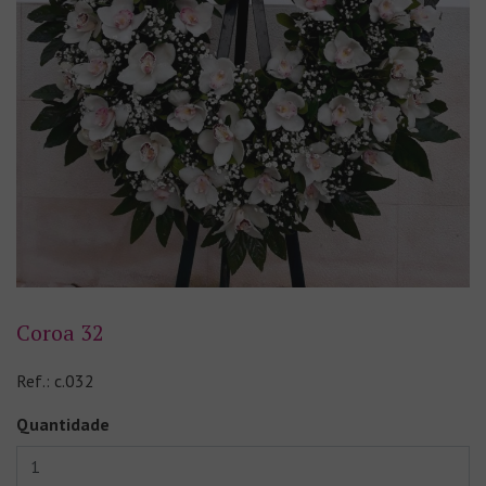
Coroa 32
Ref.: c.032
Quantidade